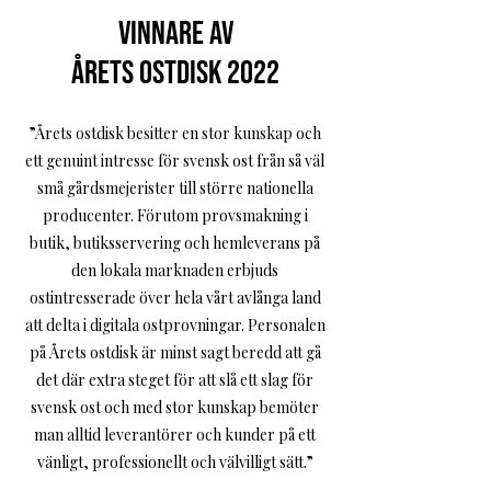
Vinnare av
Årets Ostdisk 2022
”Årets ostdisk besitter en stor kunskap och
ett genuint intresse för svensk ost från så väl
små gårdsmejerister till större nationella
producenter. Förutom provsmakning i
butik, butiksservering och hemleverans på
den lokala marknaden erbjuds
ostintresserade över hela vårt avlånga land
att delta i digitala ostprovningar. Personalen
på Årets ostdisk är minst sagt beredd att gå
det där extra steget för att slå ett slag för
svensk ost och med stor kunskap bemöter
man alltid leverantörer och kunder på ett
vänligt, professionellt och välvilligt sätt.”