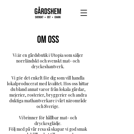
Om oss
Vi är en gårdsbutik i Utopia som säljer
norrländskt och svenskt mat- och
dryckeshantverk.
Vi gör det enkelt för dig som vill handla
lokalproducerat med kvalitet. Hos oss hittar
du bland annat varor från lokala gårdar,
mejerier, rosterier, bryggerier och andra
duktiga mathantverkare i vårt närområde
och Sverige.
Vi brinner för hållbar mat- och
dryckesglädje.
Följ med på vår resa så skapar vi god smak