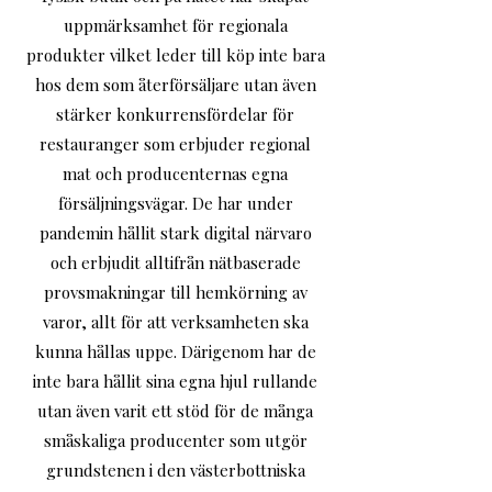
uppmärksamhet för regionala
produkter vilket leder till köp inte bara
hos dem som återförsäljare utan även
stärker konkurrensfördelar för
restauranger som erbjuder regional
mat och producenternas egna
försäljningsvägar. De har under
pandemin hållit stark digital närvaro
och erbjudit alltifrån nätbaserade
provsmakningar till hemkörning av
varor, allt för att verksamheten ska
kunna hållas uppe. Därigenom har de
inte bara hållit sina egna hjul rullande
utan även varit ett stöd för de många
småskaliga producenter som utgör
grundstenen i den västerbottniska