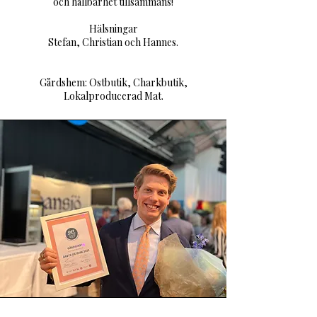
och hållbarhet tillsammans!
Hälsningar
Stefan, Christian och Hannes.
Gårdshem: Ostbutik, Charkbutik,
Lokalproducerad Mat.