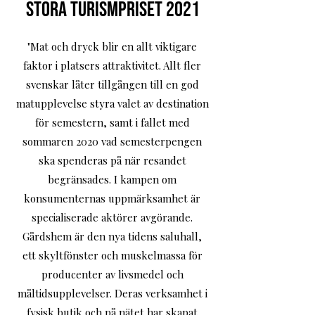
Stora Turismpriset 2021
"Mat och dryck blir en allt viktigare
faktor i platsers attraktivitet. Allt fler
svenskar låter tillgången till en god
matupplevelse styra valet av destination
för semestern, samt i fallet med
sommaren 2020 vad semesterpengen
ska spenderas på när resandet
begränsades. I kampen om
konsumenternas uppmärksamhet är
specialiserade aktörer avgörande.
Gårdshem är den nya tidens saluhall,
ett skyltfönster och muskelmassa för
producenter av livsmedel och
måltidsupplevelser. Deras verksamhet i
fysisk butik och på nätet har skapat