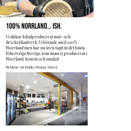
100% Norrland... ish.
Vi älskar lokalproducerat mat- och
dryckeshantverk. Vi började med 100%
Norrland men har nu även tagit in det bästa
från övriga Sverige som ännu ej produceras i
Norrland. Kom in och smaka!
Ni hittar vår butik i Utopia, Umeå.