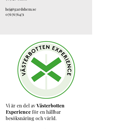
hej@gardshem.se
0767676471
Vi är en del av
Västerbotten
Experience
för en hållbar
besöksnäring och värld.