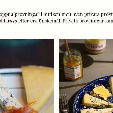
 öppna provningar i butiken men även privata prov
ddarsys efter era önskemål. Privata provningar kan 