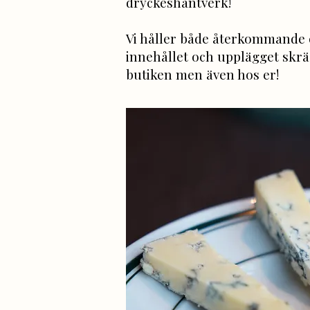
dryckeshantverk!
​Vi håller både återkommande
innehållet och upplägget skrä
butiken men även hos er!​