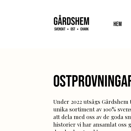
Hem
Ostprovninga
​Under 2022 utsågs Gårdshem ti
unika sortiment av 100% svens
att dela med oss av de goda 
historier vi har ansamlat oss