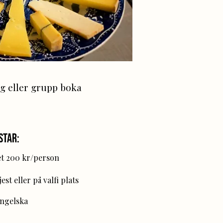
g eller grupp boka
star:
et 200 kr/person
est eller på valfi plats
Engelska