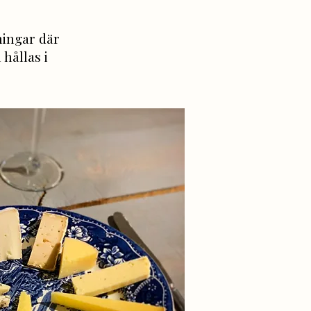
ningar där
hållas i