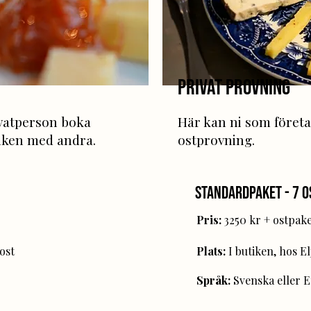
Privat provning
vatperson boka
Här kan ni som företa
tiken med andra.
ostprovning.
Standardpaket - 7 o
Pris:
3250 kr + ostpak
ost
Plats:
I butiken, hos Elj
Språk:
Svenska eller 