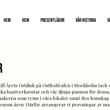
Hem
Hem
Presentlådor
Vår historia
V
r
ll Årets Ostdisk på Ostfestivalen i Stockholm tack 
ka hantverksostar och vår djupa passion för dessa. 
smakerna som ryms i våra lokaler samt den kunskap
 genom åren. Därför arrangerar vi provningar av ma