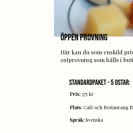
Öppen provning
Här kan du som enskild pri
ostprovning som hålls i bu
Standardpaket - 5 ostar:
Pris:
375 kr
Plats:
Café och Restaurang R
Språk:
Svenska