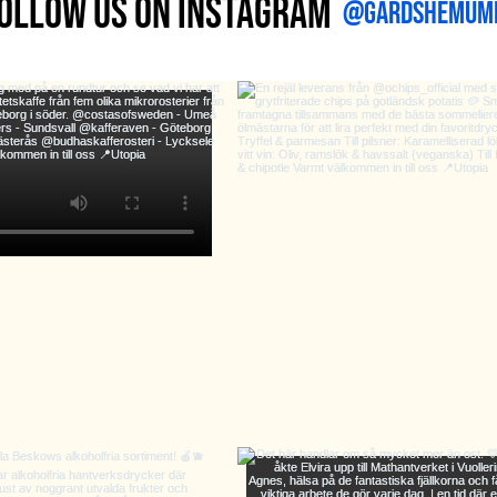
ollow us on Instagram
@gardshemum