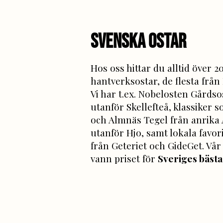
Svenska ostar
Hos oss hittar du alltid över 2
hantverksostar, de flesta från
Vi har t.ex. Nobelosten Gårdso
utanför Skellefteå, klassiker
och Almnäs Tegel från anrika
utanför Hjo, samt lokala favor
från Geteriet och GideGet. Vår
vann priset för
Sveriges bästa