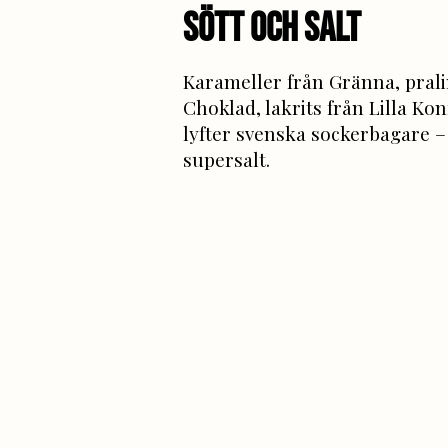
sÖTT OCH sALT
Karameller från Gränna, pral
Choklad, lakrits från Lilla Kon
lyfter svenska sockerbagare – 
supersalt.