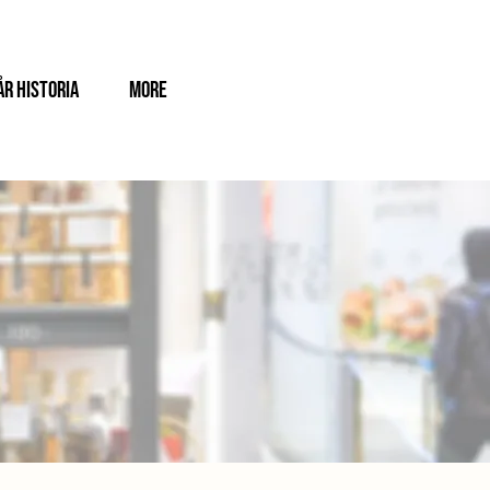
år historia
More