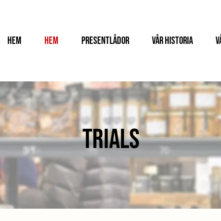
Hem
Hem
Presentlådor
Vår historia
V
Trials