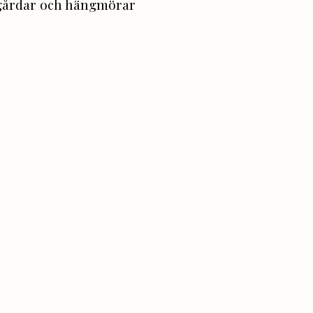
 gårdar och hängmörar