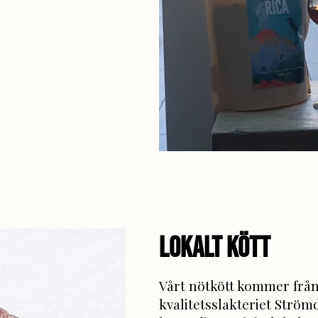
lOKALT köTT
Vårt nötkött kommer från
kvalitetsslakteriet Ström