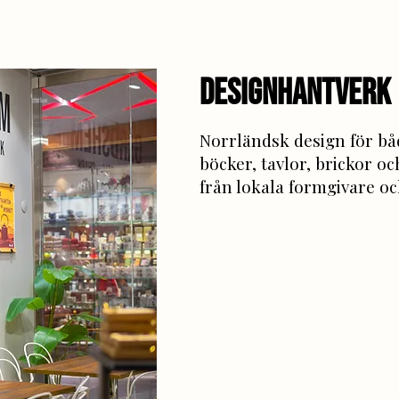
dESIGNHANTVERK
Norrländsk design för båd
böcker, tavlor, brickor o
från lokala formgivare o