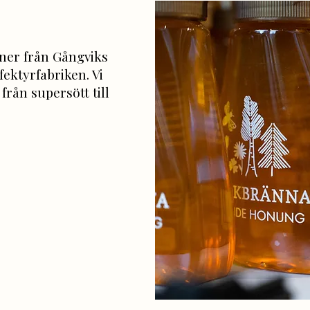
iner från Gångviks
fektyrfabriken. Vi
från supersött till