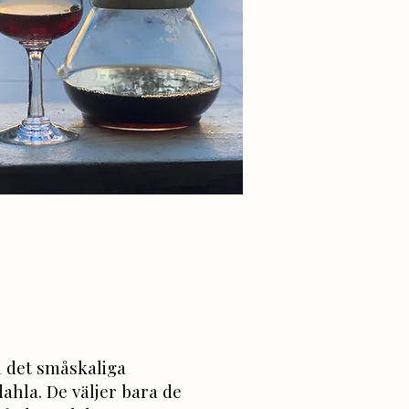
 det småskaliga
dahla. De väljer bara de