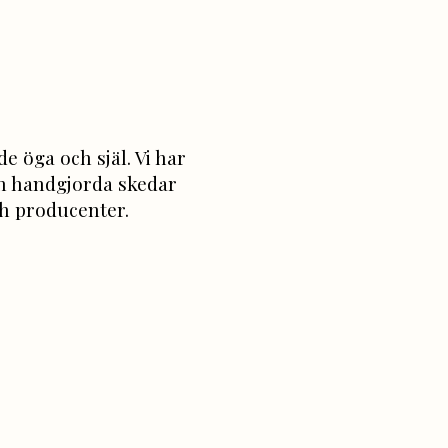
e öga och själ. Vi har
ch handgjorda skedar
ch producenter.