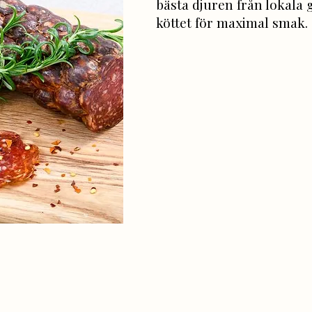
bästa djuren från lokala
köttet för maximal smak.