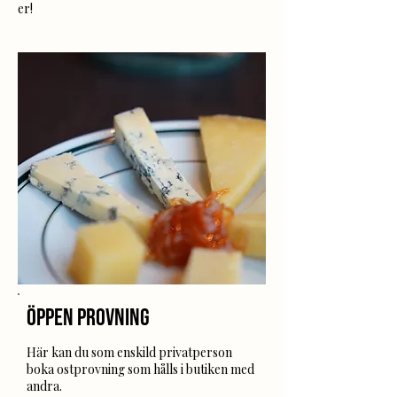
er!​
Öppen provning
Här kan du som enskild privatperson
boka ostprovning som hålls i butiken med
andra.