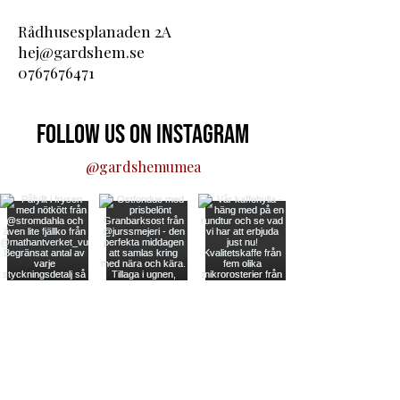
Rådhusesplanaden 2A
hej@gardshem.se
0767676471
Follow us on Instagram
@gardshemumea