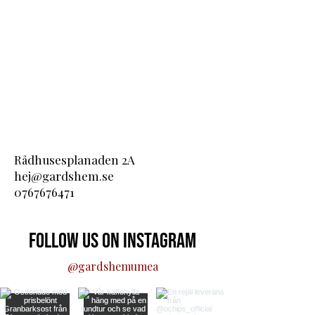
Rådhusesplanaden 2A
hej@gardshem.se
0767676471
Follow us on Instagram
@gardshemumea